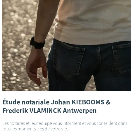
Étude notariale
Johan KIEBOOMS &
Frederik VLAMINCK
Antwerpen
Les notaires et leur équipe vous informent et vous conseillent dans
tous les moments clés de votre vie.