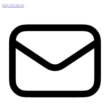
(03) 233.59.74