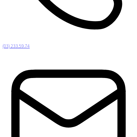
(03) 233.59.74