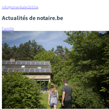
info@amerikalei163.be
Actualités de notaire.be
Famille