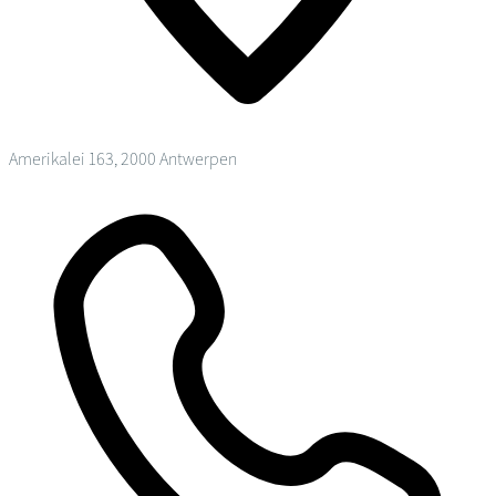
Amerikalei 163, 2000 Antwerpen