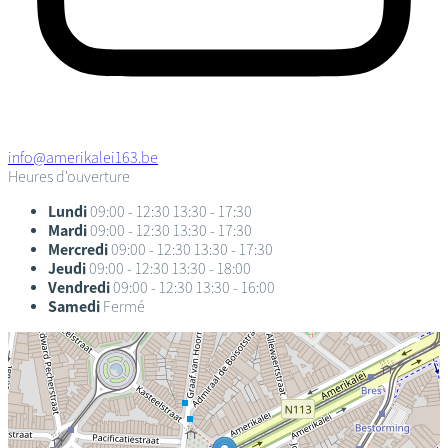
info@amerikalei163.be
Heures d'ouverture
Lundi
09:00 - 12:30
13:30 - 17:30
Mardi
09:00 - 12:30
13:30 - 17:30
Mercredi
09:00 - 12:30
13:30 - 17:30
Jeudi
09:00 - 12:30
13:30 - 18:00
Vendredi
09:00 - 12:30
13:30 - 16:00
Samedi
Fermé