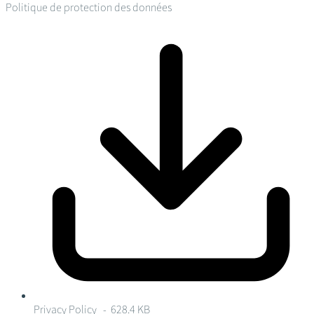
Politique de protection des données
Privacy Policy
- 628.4 KB