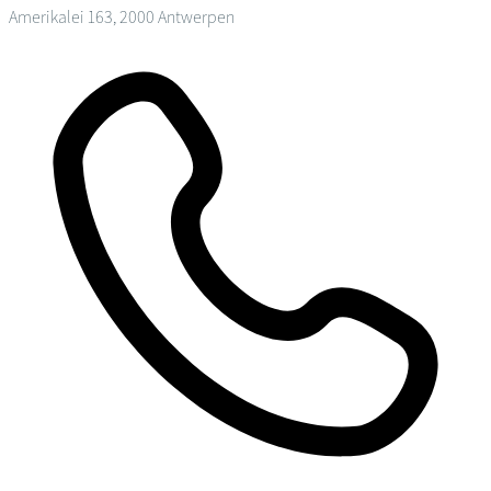
Amerikalei 163, 2000 Antwerpen