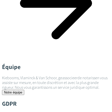
Équipe
Kiebooms, Vlaminck & Van Schoor, geassocieerde notarissen vous
assiste sur mesure, en toute discrétion et avec la plus grande
rigueur. Nous vous garantissons un service juridique optimal.
Notre équipe
GDPR