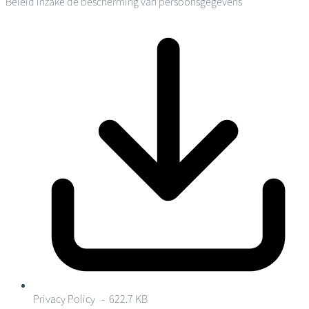
Beleid inzake de bescherming van persoonsgegevens
Privacy Policy
- 622.7 KB