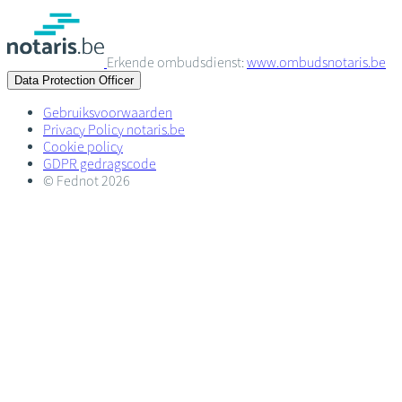
Erkende ombudsdienst:
www.ombudsnotaris.be
Data Protection Officer
Gebruiksvoorwaarden
Privacy Policy notaris.be
Cookie policy
GDPR gedragscode
© Fednot 2026