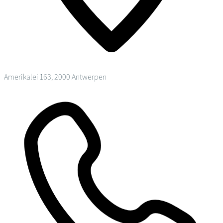
Amerikalei 163, 2000 Antwerpen