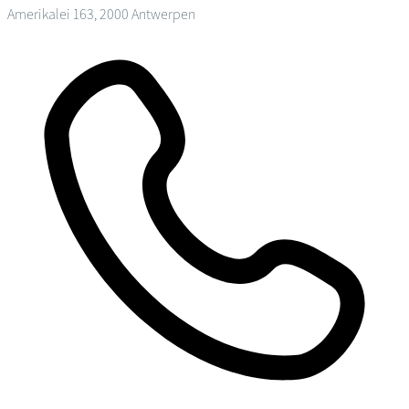
Amerikalei 163, 2000 Antwerpen