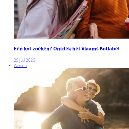
Een kot zoeken? Ontdek het Vlaams Kotlabel
29 juli 2026
Wonen