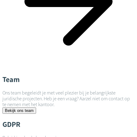
Team
Ons team begeleidt je met veel plezier bij je belangrijkste
juridische projecten. Heb je een vraag? Aarzel niet om contact op
te nemen met het kantoor.
Bekijk ons team
GDPR