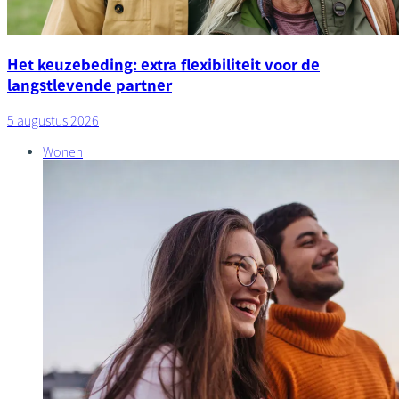
Het keuzebeding: extra flexibiliteit voor de
langstlevende partner
5 augustus 2026
Wonen