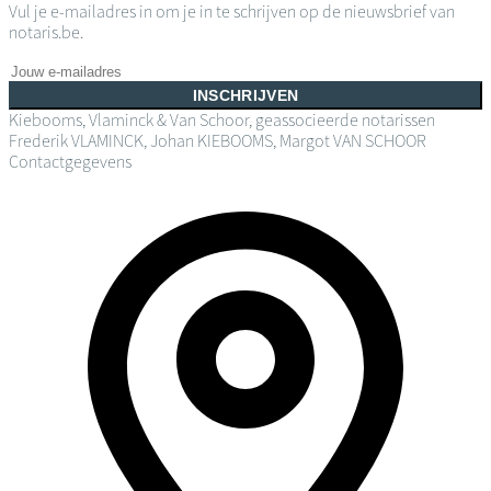
Vul je e-mailadres in om je in te schrijven op de nieuwsbrief van
notaris.be.
INSCHRIJVEN
Kiebooms, Vlaminck & Van Schoor, geassocieerde notarissen
Frederik VLAMINCK, Johan KIEBOOMS, Margot VAN SCHOOR
Contactgegevens