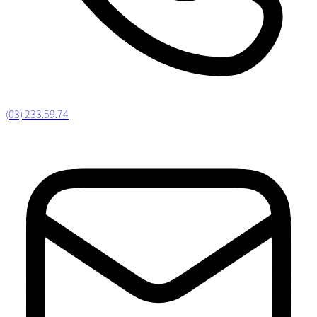
(03) 233.59.74