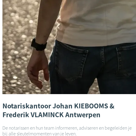
Notariskantoor
Johan KIEBOOMS &
Frederik VLAMINCK
Antwerpen
De notarissen en hun team informeren, adviseren en begeleiden je
bij alle sleutelmomenten van je leven.