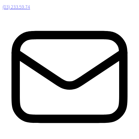
(03) 233.59.74