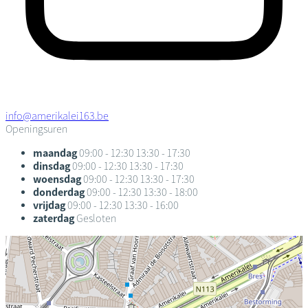
info@amerikalei163.be
Openingsuren
maandag
09:00 - 12:30
13:30 - 17:30
dinsdag
09:00 - 12:30
13:30 - 17:30
woensdag
09:00 - 12:30
13:30 - 17:30
donderdag
09:00 - 12:30
13:30 - 18:00
vrijdag
09:00 - 12:30
13:30 - 16:00
zaterdag
Gesloten