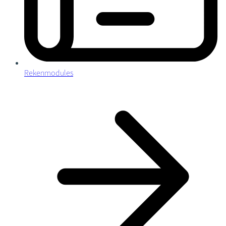
Rekenmodules